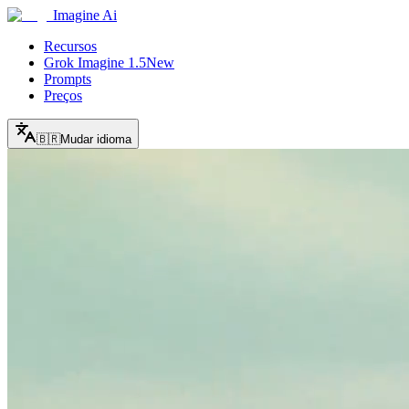
Imagine Ai
Recursos
Grok Imagine 1.5
New
Prompts
Preços
🇧🇷
Mudar idioma