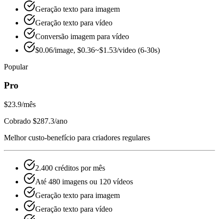
Geração texto para imagem
Geração texto para vídeo
Conversão imagem para vídeo
$0.06/image, $0.36~$1.53/video (6-30s)
Popular
Pro
$23.9
/mês
Cobrado $287.3/ano
Melhor custo-benefício para criadores regulares
2.400 créditos por mês
Até 480 imagens ou 120 vídeos
Geração texto para imagem
Geração texto para vídeo