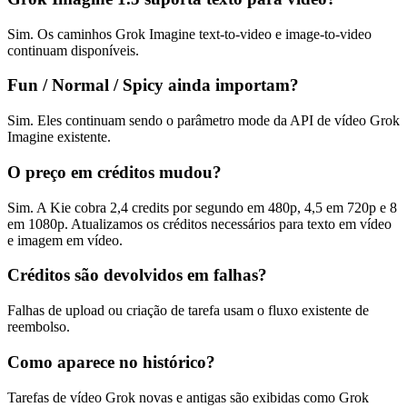
Sim. Os caminhos Grok Imagine text-to-video e image-to-video
continuam disponíveis.
Fun / Normal / Spicy ainda importam?
Sim. Eles continuam sendo o parâmetro mode da API de vídeo Grok
Imagine existente.
O preço em créditos mudou?
Sim. A Kie cobra 2,4 credits por segundo em 480p, 4,5 em 720p e 8
em 1080p. Atualizamos os créditos necessários para texto em vídeo
e imagem em vídeo.
Créditos são devolvidos em falhas?
Falhas de upload ou criação de tarefa usam o fluxo existente de
reembolso.
Como aparece no histórico?
Tarefas de vídeo Grok novas e antigas são exibidas como Grok