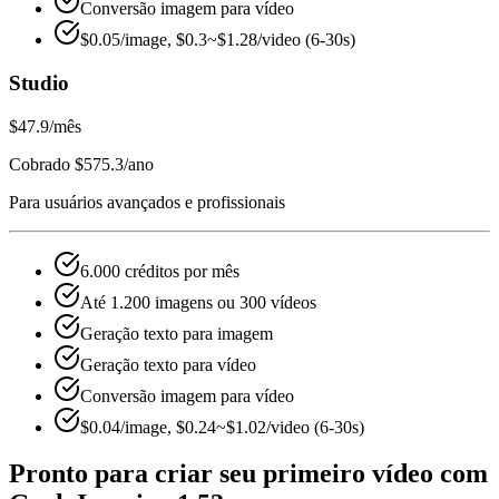
Conversão imagem para vídeo
$0.05/image, $0.3~$1.28/video (6-30s)
Studio
$47.9
/mês
Cobrado $575.3/ano
Para usuários avançados e profissionais
6.000 créditos por mês
Até 1.200 imagens ou 300 vídeos
Geração texto para imagem
Geração texto para vídeo
Conversão imagem para vídeo
$0.04/image, $0.24~$1.02/video (6-30s)
Pronto para criar seu primeiro vídeo com