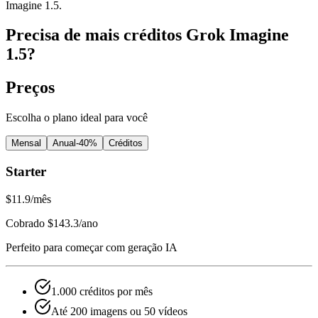
Imagine 1.5.
Precisa de mais créditos Grok Imagine
1.5?
Preços
Escolha o plano ideal para você
Mensal
Anual
-40%
Créditos
Starter
$11.9
/mês
Cobrado $143.3/ano
Perfeito para começar com geração IA
1.000 créditos por mês
Até 200 imagens ou 50 vídeos