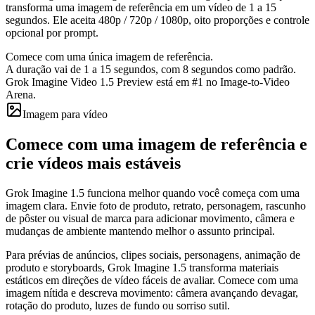
transforma uma imagem de referência em um vídeo de 1 a 15
segundos. Ele aceita 480p / 720p / 1080p, oito proporções e controle
opcional por prompt.
Comece com uma única imagem de referência.
A duração vai de 1 a 15 segundos, com 8 segundos como padrão.
Grok Imagine Video 1.5 Preview está em #1 no Image-to-Video
Arena.
Imagem para vídeo
Comece com uma imagem de referência e
crie vídeos mais estáveis
Grok Imagine 1.5 funciona melhor quando você começa com uma
imagem clara. Envie foto de produto, retrato, personagem, rascunho
de pôster ou visual de marca para adicionar movimento, câmera e
mudanças de ambiente mantendo melhor o assunto principal.
Para prévias de anúncios, clipes sociais, personagens, animação de
produto e storyboards, Grok Imagine 1.5 transforma materiais
estáticos em direções de vídeo fáceis de avaliar. Comece com uma
imagem nítida e descreva movimento: câmera avançando devagar,
rotação do produto, luzes de fundo ou sorriso sutil.