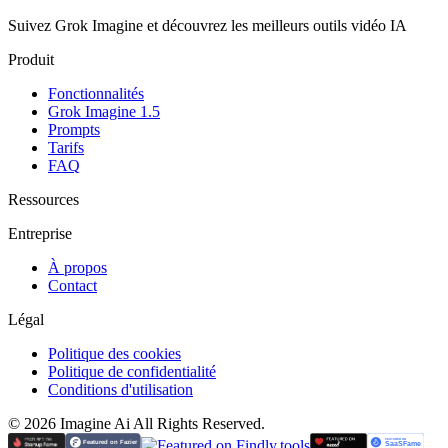
Suivez Grok Imagine et découvrez les meilleurs outils vidéo IA
Produit
Fonctionnalités
Grok Imagine 1.5
Prompts
Tarifs
FAQ
Ressources
Entreprise
À propos
Contact
Légal
Politique des cookies
Politique de confidentialité
Conditions d'utilisation
©
2026
Imagine Ai
All Rights Reserved.