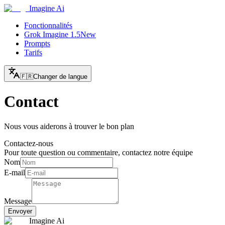
Imagine Ai
Fonctionnalités
Grok Imagine 1.5
New
Prompts
Tarifs
🇫🇷
Changer de langue
Contact
Nous vous aiderons à trouver le bon plan
Contactez-nous
Pour toute question ou commentaire, contactez notre équipe
Nom
E-mail
Message
Envoyer
Imagine Ai