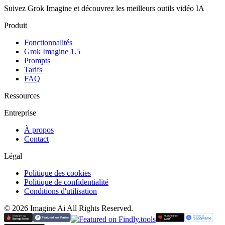
Suivez Grok Imagine et découvrez les meilleurs outils vidéo IA
Produit
Fonctionnalités
Grok Imagine 1.5
Prompts
Tarifs
FAQ
Ressources
Entreprise
À propos
Contact
Légal
Politique des cookies
Politique de confidentialité
Conditions d'utilisation
©
2026
Imagine Ai
All Rights Reserved.