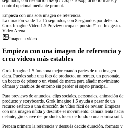
segundos, con resolución 480p / 720p / 1080p, ocho formatos y
control opcional mediante prompt.
Empieza con una sola imagen de referencia.
La duración va de 1 a 15 segundos, con 8 segundos por defecto.
Grok Imagine Video 1.5 Preview ocupa el puesto #1 en Image-to-
Video Arena.
Imagen a vídeo
Empieza con una imagen de referencia y
crea vídeos más estables
Grok Imagine 1.5 funciona mejor cuando partes de una imagen
clara. Puedes subir una foto de producto, un retrato, un personaje,
un boceto de póster o un visual de marca para añadir movimiento,
cámara y cambios de entorno sin perder el sujeto principal.
Para previews de anuncios, clips sociales, personajes, animación de
producto y storyboards, Grok Imagine 1.5 ayuda a pasar de un
recurso estático a una dirección de vídeo fácil de revisar. Empieza
con una imagen nítida y describe el movimiento: cámara lenta hacia
delante, giro suave del producto, luces de fondo o una sonrisa sutil.
Prepara primero la referencia y después decide duración, formato y