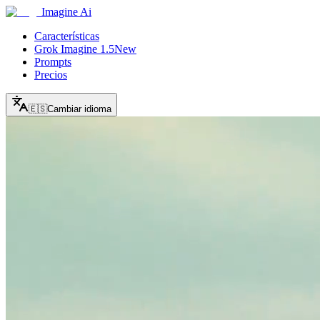
Imagine Ai
Características
Grok Imagine 1.5
New
Prompts
Precios
🇪🇸
Cambiar idioma