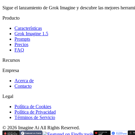
Sigue el lanzamiento de Grok Imagine y descubre las mejores herram
Producto
Características
Grok Imagine 1.5
Prompts
Precios
FAQ
Recursos
Empresa
Acerca de
Contacto
Legal
Política de Cookies
Política de Privacidad
Términos de Servicio
©
2026
Imagine Ai
All Rights Reserved.