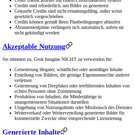
Unser Dienst arbeitet mit einem Credit-basierten System
Credits sind erforderlich, um Bilder zu generieren
Gekaufte Credits sind nicht erstattungsfähig, außer wenn
gesetzlich vorgeschrieben
Credits können gemäß Ihren Planbedingungen ablaufen
Abonnementpläne verlängern sich automatisch, sofern sie
nicht gekündigt werden
Akzeptable Nutzung
Sie stimmen zu, Grok Imagine NICHT zu verwenden für:
Generierung illegaler, schädlicher oder anstößiger Inhalte
Erstellung von Bildern, die geistige Eigentumsrechte anderer
verletzen
Generierung von Deepfakes oder irreführenden Inhalten von
echten Personen ohne Zustimmung
Produktion von Inhalten, die Minderjährige in
unangemessenen Situationen darstellen
Umgehung von Nutzungslimits oder Missbrauch des Dienstes
Weiterverkauf oder Weiterverteilung generierter Bilder für
kommerzielle Zwecke ohne entsprechende Lizenzierung
Generierte Inhalte