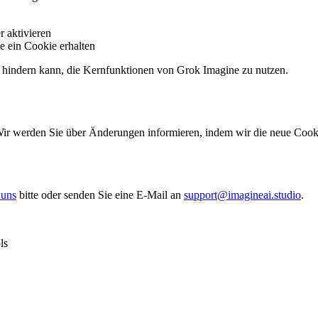
r aktivieren
ie ein Cookie erhalten
an hindern kann, die Kernfunktionen von Grok Imagine zu nutzen.
Wir werden Sie über Änderungen informieren, indem wir die neue Cookie-
 uns
bitte oder senden Sie eine E-Mail an
support@imagineai.studio
.
ls