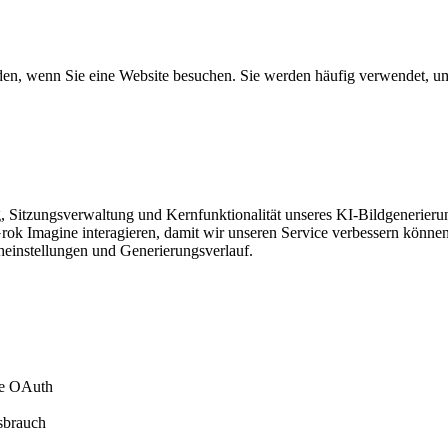
rden, wenn Sie eine Website besuchen. Sie werden häufig verwendet, um
ng, Sitzungsverwaltung und Kernfunktionalität unseres KI-Bildgenerieru
Grok Imagine interagieren, damit wir unseren Service verbessern können
heinstellungen und Generierungsverlauf.
le OAuth
ssbrauch