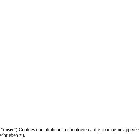
er "unser") Cookies und ähnliche Technologien auf grokimagine.app ve
schrieben zu.