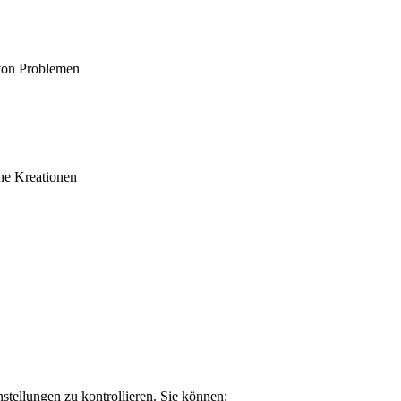
 von Problemen
che Kreationen
tellungen zu kontrollieren. Sie können: