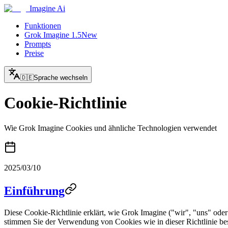
Imagine Ai
Funktionen
Grok Imagine 1.5
New
Prompts
Preise
🇩🇪
Sprache wechseln
Cookie-Richtlinie
Wie Grok Imagine Cookies und ähnliche Technologien verwendet
2025/03/10
Einführung
Diese Cookie-Richtlinie erklärt, wie Grok Imagine ("wir", "uns" od
stimmen Sie der Verwendung von Cookies wie in dieser Richtlinie be