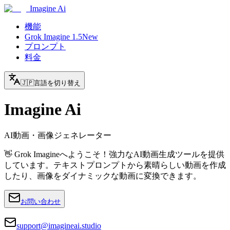
Imagine Ai
機能
Grok Imagine 1.5
New
プロンプト
料金
🇯🇵
言語を切り替え
Imagine Ai
AI動画・画像ジェネレーター
👋 Grok Imagineへようこそ！強力なAI動画生成ツールを提供
しています。テキストプロンプトから素晴らしい動画を作成
したり、画像をダイナミックな動画に変換できます。
お問い合わせ
support@imagineai.studio