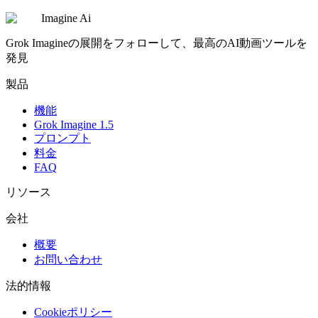
Imagine Ai
Grok Imagineの展開をフォローして、最高のAI動画ツールを
発見
製品
機能
Grok Imagine 1.5
プロンプト
料金
FAQ
リソース
会社
概要
お問い合わせ
法的情報
Cookieポリシー